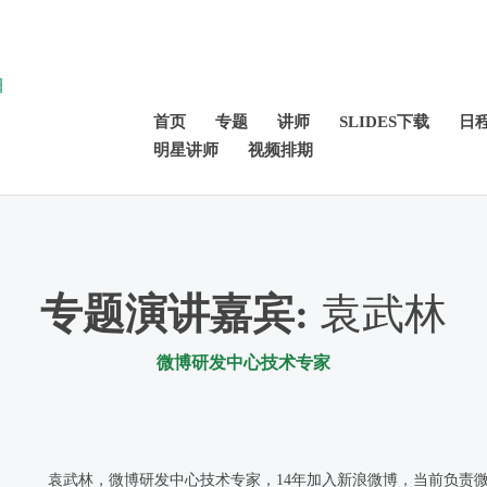
日
店
首页
专题
讲师
SLIDES下载
日
明星讲师
视频排期
专题演讲嘉宾
:
袁武林
微博研发中心技术专家
袁武林，微博研发中心技术专家，14年加入新浪微博，当前负责