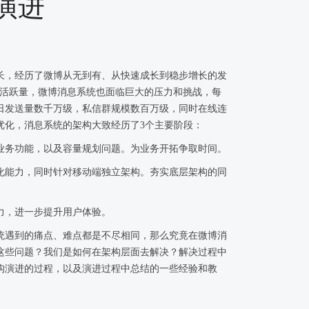
演进
长，经历了微博从无到有、从快速成长到稳步增长的发
用户活跃量，微博消息系统也面临巨大的压力和挑战，每
日发送量数千万级，私信群规模数百万级，同时在线连
优化，消息系统的架构大致经历了3个主要阶段：
业务功能，以及容量规划问题。为业务开拓争取时间。
化能力，同时针对移动端独立架构。夯实底层架构的同
力，进一步提升用户体验。
统遇到的痛点、难点都是不尽相同，那么究竟在微博消
这些问题？我们是如何在架构层面去解决？解决过程中
构演进的过程，以及演进过程中总结的一些经验和教