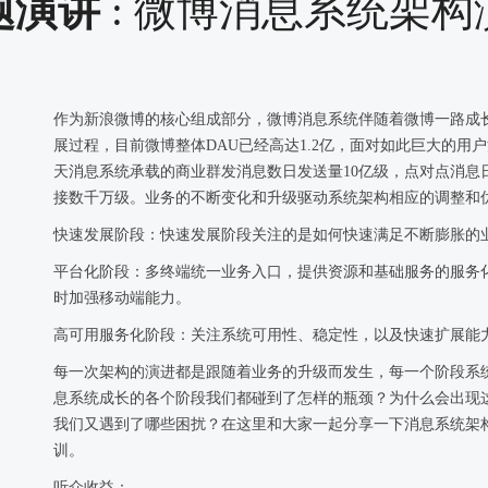
题演讲
: 微博消息系统架构
作为新浪微博的核心组成部分，微博消息系统伴随着微博一路成
展过程，目前微博整体DAU已经高达1.2亿，面对如此巨大的
天消息系统承载的商业群发消息数日发送量10亿级，点对点消息
接数千万级。业务的不断变化和升级驱动系统架构相应的调整和
快速发展阶段：快速发展阶段关注的是如何快速满足不断膨胀的
平台化阶段：多终端统一业务入口，提供资源和基础服务的服务
时加强移动端能力。
高可用服务化阶段：关注系统可用性、稳定性，以及快速扩展能
每一次架构的演进都是跟随着业务的升级而发生，每一个阶段系
息系统成长的各个阶段我们都碰到了怎样的瓶颈？为什么会出现
我们又遇到了哪些困扰？在这里和大家一起分享一下消息系统架
训。
听众收益：