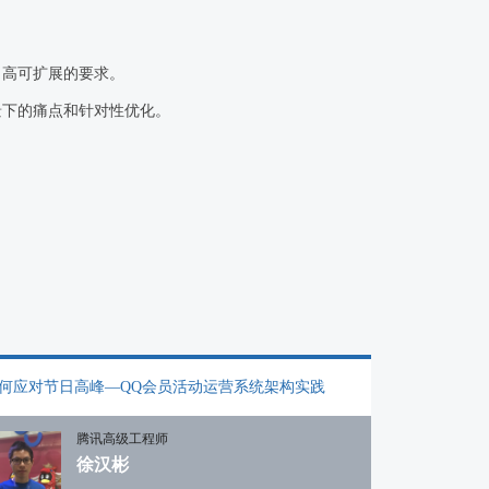
、高可扩展的要求。
景下的痛点和针对性优化。
何应对节日高峰—QQ会员活动运营系统架构实践
腾讯高级工程师
徐汉彬