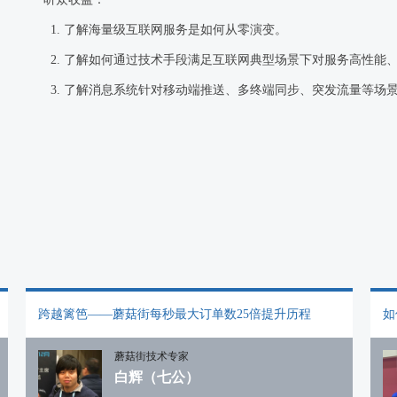
1. 了解海量级互联网服务是如何从零演变。
2. 了解如何通过技术手段满足互联网典型场景下对服务高性能
3. 了解消息系统针对移动端推送、多终端同步、突发流量等场
跨越篱笆——蘑菇街每秒最大订单数25倍提升历程
如
蘑菇街技术专家
白辉（七公）