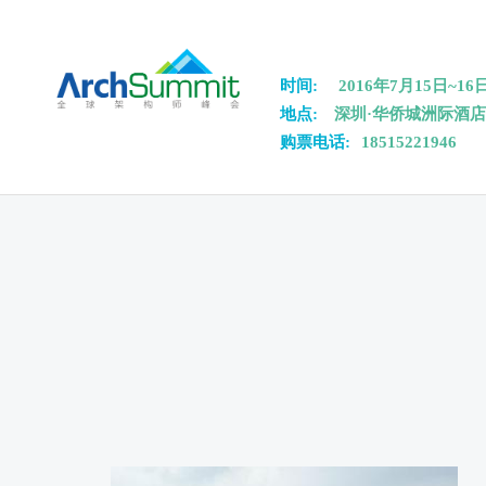
Skip to main content
时间:
2016年7月15日~16
地点:
深圳·华侨城洲际酒
购票电话:
18515221946