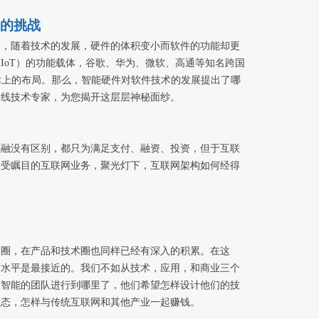
的挑战
品，随着技术的发展，硬件的体积变小而软件的功能却更
IoT）的功能载体，谷歌、华为、微软、高通等知名跨国
技术上的布局。那么，智能硬件对软件技术的发展提出了哪
一线技术专家，为您揭开这层层神秘面纱。
金融没有区别，都只为满足支付、融资、投资，但于互联
最受瞩目的互联网业务，聚光灯下，互联网架构如何经得
本圈，在产品和技术圈也同样已经有深入的积累。在这
术水平是最接近的。我们不如从技术，应用，和商业三个
工智能的团队进行到哪里了，他们希望怎样设计他们的技
生态，怎样与传统互联网和其他产业一起赚钱。