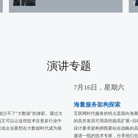
演讲专题
7月16日，星期六
海量服务架构探索
都少不了“大数据”的身影。通过大
互联网时代服务的特点是面向海
则又可以让这些技术在更多行业中
的高并发高可用高性能高扩展+后
者或企业要想在大数据时代成为领
设计要求架构师既要站在战略的
。
邀请一线的技术专家，分享他们