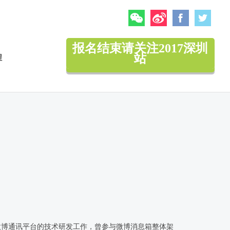
微信
微博
Facebook
Twitte
报名结束请关注2017深圳
站
程
微博通讯平台的技术研发工作，曾参与微博消息箱整体架